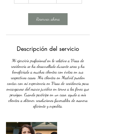
Reservar ahora
Descripción del servicio
Mi ejercicio profesional en lo relativo a Visas de
residencia se ha desarrollado durante años y ha
beneficiado a muchos clientes con éxitos en sus
respectivos casos. Mis clientes en Madrid pueden
contar con mi experiencia en Visas de residencia para
encargarme del marco jurídico en torno a los fines que
persigan. Cuando participo en un caso, ayudo a mis
clientes a obtener resoluciones favorables de manera
eficiente y expedita.