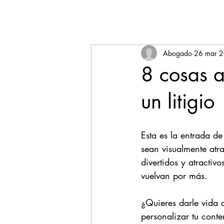
Abogado
26 mar 
8 cosas a
un litigio
Esta es la entrada de
sean visualmente atr
divertidos y atractiv
vuelvan por más. 
¿Quieres darle vida 
personalizar tu conten