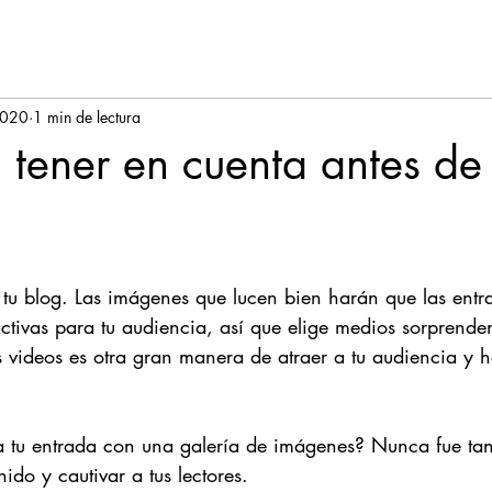
2020
1 min de lectura
 tener en cuenta antes de 
 tu blog. Las imágenes que lucen bien harán que las entr
activas para tu audiencia, así que elige medios sorprende
os videos es otra gran manera de atraer a tu audiencia y 
a tu entrada con una galería de imágenes? Nunca fue tan 
ido y cautivar a tus lectores. 