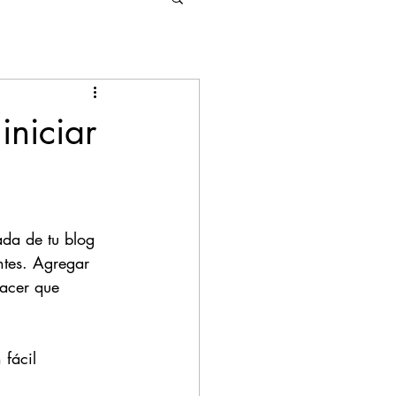
iniciar
ada de tu blog 
ntes. Agregar 
hacer que 
fácil 