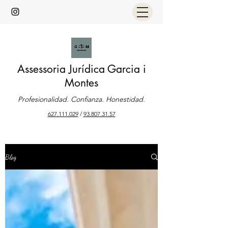
Assessoria Jurídica Garcia i
Montes
Profesionalidad. Confianza. Honestidad.
627.111.029
/
93.807.31.57
Blog