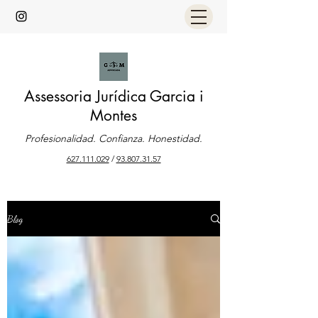
Assessoria Jurídica Garcia i
Montes
Profesionalidad. Confianza. Honestidad.
627.111.029
/
93.807.31.57
Blog